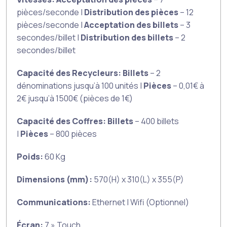
pièces/seconde |
Distribution des pièces
– 12
pièces/seconde |
Acceptation des billets
– 3
secondes/billet |
Distribution des billets
– 2
secondes/billet
Capacité des Recycleurs: Billets
– 2
dénominations jusqu’à 100 unités |
Pièces
– 0,01€ à
2€ jusqu’à 1500€ (pièces de 1€)
Capacité des Coffres: Billets
– 400 billets
|
Pièces
– 800 pièces
Poids:
60 Kg
Dimensions (mm):
570(H) x 310(L) x 355(P)
Communications:
Ethernet | Wifi (Optionnel)
Écran:
7 » Touch