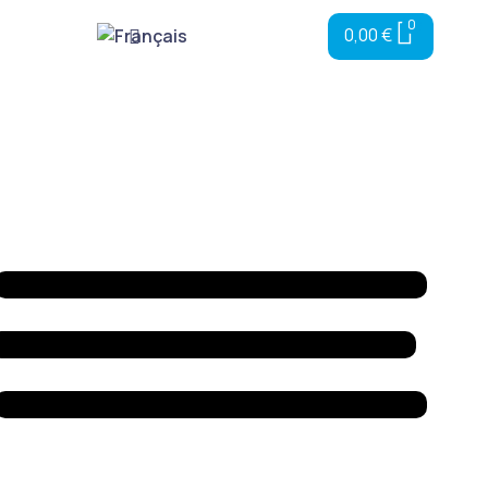
0
0,00
€