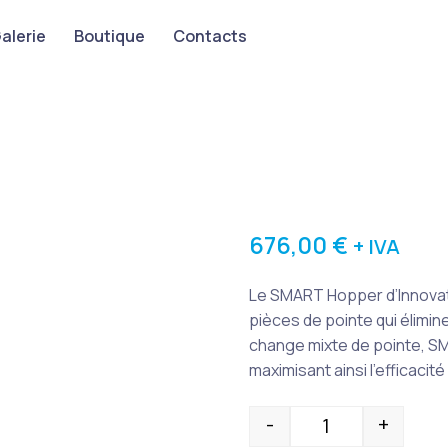
alerie
Boutique
Contacts
676,00
€
+ IVA
Le SMART Hopper d’Innovati
pièces de pointe qui élimin
change mixte de pointe, SM
maximisant ainsi l’efficacité
-
+