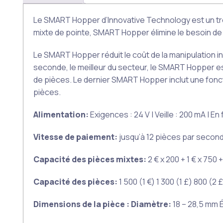
Le SMART Hopper d’Innovative Technology est un trém
mixte de pointe, SMART Hopper élimine le besoin de pl
Le SMART Hopper réduit le coût de la manipulation in
seconde, le meilleur du secteur, le SMART Hopper es
de pièces. Le dernier SMART Hopper inclut une fonc
pièces.
Alimentation:
Exigences : 24 V | Veille : 200 mA | En
Vitesse de paiement:
jusqu’à 12 pièces par secon
Capacité des pièces mixtes:
2 € x 200 + 1 € x 750 
Capacité des pièces:
1 500 (1 €) 1 300 (1 £) 800 (2 £
Dimensions de la pièce : Diamètre:
18 – 28,5 mm É