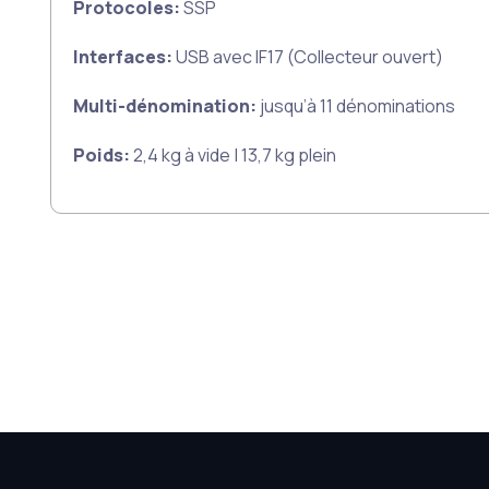
Protocoles:
SSP
Interfaces:
USB avec IF17 (Collecteur ouvert)
Multi-dénomination:
jusqu’à 11 dénominations
Poids:
2,4 kg à vide | 13,7 kg plein